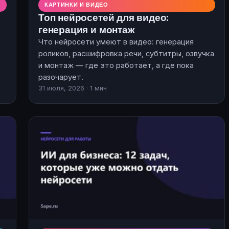
КАРТИНКИ И ВИДЕО
Топ нейросетей для видео:
генерация и монтаж
Что нейросети умеют в видео: генерация
роликов, расшифровка речи, субтитры, озвучка
и монтаж — где это работает, а где пока
разочарует.
31 июля, 2026 · 1 мин