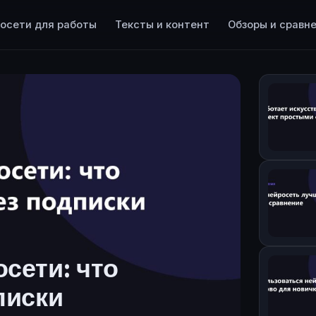
осети для работы
Тексты и контент
Обзоры и сравн
сети: что
писки