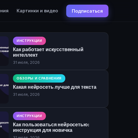
ения
Картинки и видео
Подписаться
ИНСТРУКЦИИ
Как работает искусственный
интеллект
31 июля, 2026
ОБЗОРЫ И СРАВНЕНИЯ
Какая нейросеть лучше для текста
31 июля, 2026
ИНСТРУКЦИИ
Как пользоваться нейросетью:
инструкция для новичка
31 июля, 2026