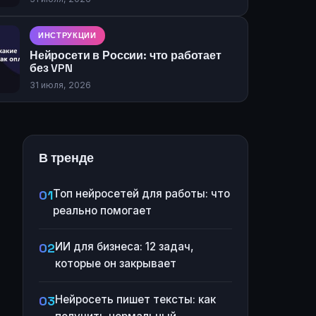
ИНСТРУКЦИИ
Нейросети в России: что работает
без VPN
31 июля, 2026
В тренде
Топ нейросетей для работы: что
реально помогает
ИИ для бизнеса: 12 задач,
которые он закрывает
Нейросеть пишет тексты: как